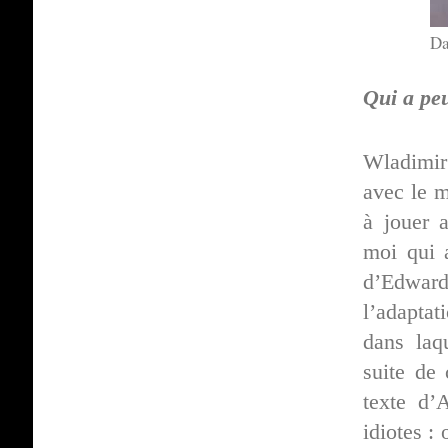
Da
Qui a pe
Wladimir
avec le m
à jouer 
moi qui 
d’Edwar
l’adaptat
dans laq
suite de
texte d’
idiotes :