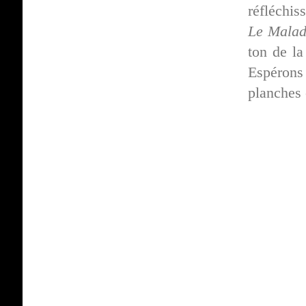
réfléchis
Le Malad
ton de l
Espérons
planches 