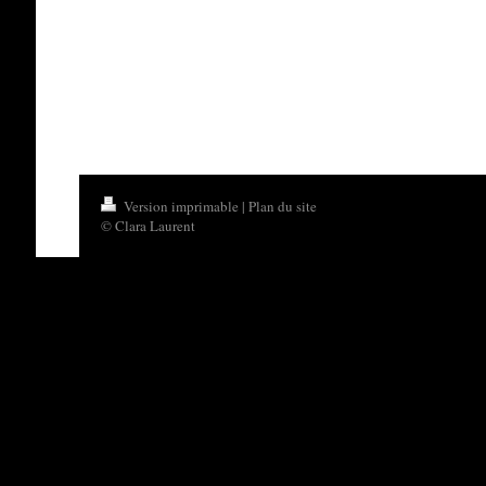
Version imprimable
|
Plan du site
© Clara Laurent