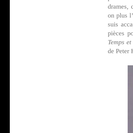
drames,
on plus l
suis acc
pièces p
Temps et
de Pete