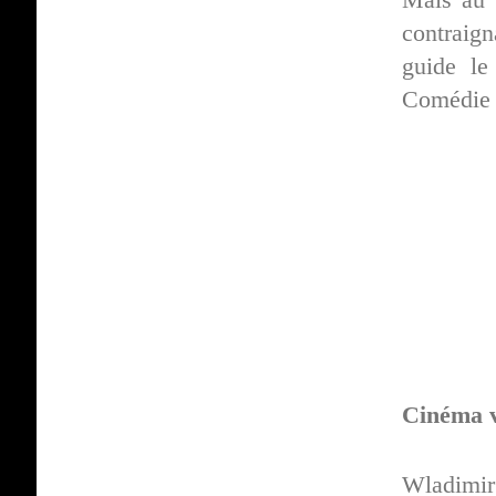
contraign
guide le
Comédie 
Cinéma v
Wladimir 