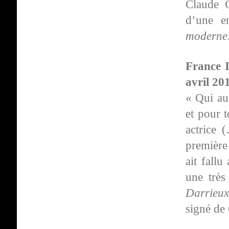
Claude 
d’une e
moderne
France 
avril 20
« Qui au
et pour 
actrice 
première 
ait fallu
une très
Darrieu
signé de