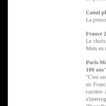
Canal pl
La presc
France 
Le choix 
Mots en
Paris-Ma
100 ans"
"C'est u
en Franc
carrière
s'interr