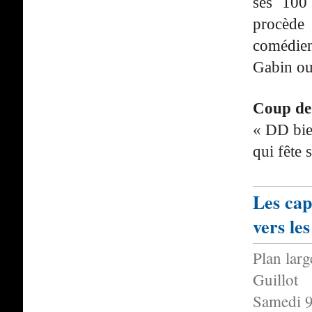
ses 100 
procède
comédien
Gabin ou
Coup de
« DD bie
qui fête 
Les capt
vers les
Plan lar
Guillot
Samedi 9