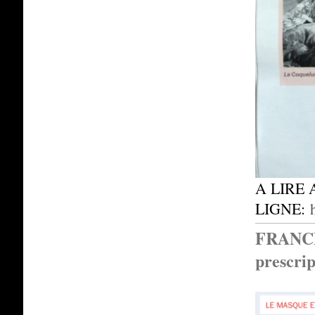
A LIRE 
LIGNE:
FRANCE 
prescri