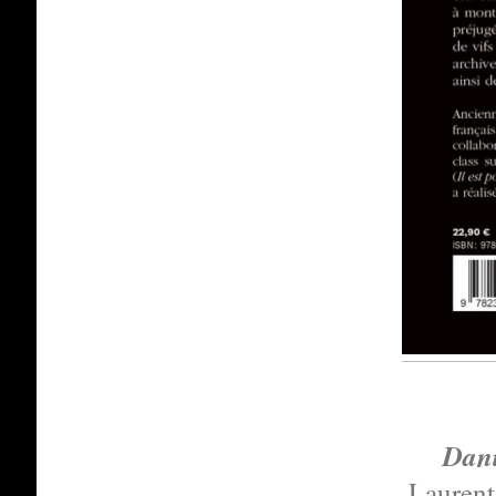
Dani
Laurent