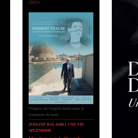
(2022)
Cliquez sur l'onglet dédié dans le
sommaire du haut.
JOSIANE BALASKO, UNE VIE
SPLENDIDE