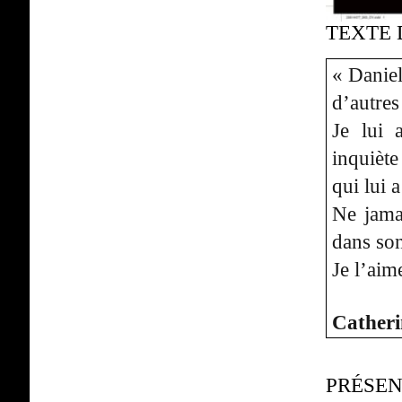
TEXTE 
« Daniel
d’autres
Je lui 
inquiète
qui lui 
Ne jamai
dans son
Je l’aim
Catheri
PRÉSEN