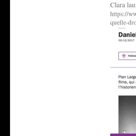
Clara lau
https://w
quelle-dr