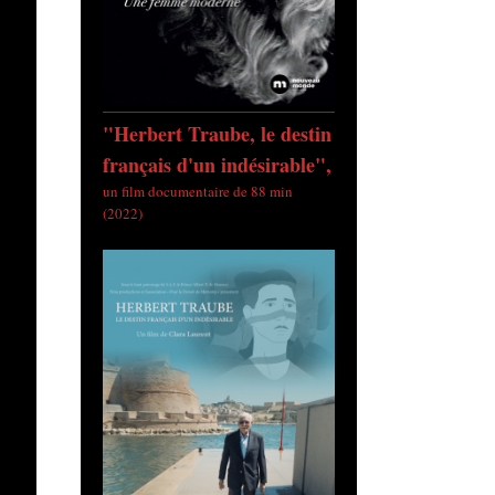
"Herbert Traube, le destin
français d'un indésirable",
un film documentaire de 88 min
(2022)