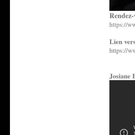
Rendez-
https://w
Lien vers
https://w
Josiane 