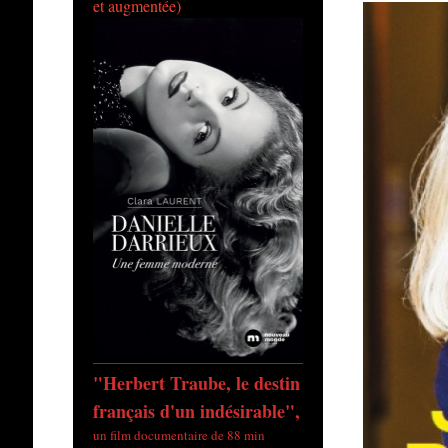
et augmentée)
"Herbert Traube, le destin
français d'un indésirable",
un film documentaire de 88 min