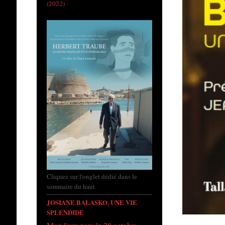
(2022)
Cliquez sur l'onglet dédié dans le
sommaire du haut.
JOSIANE BALASKO, UNE VIE
SPLENDIDE