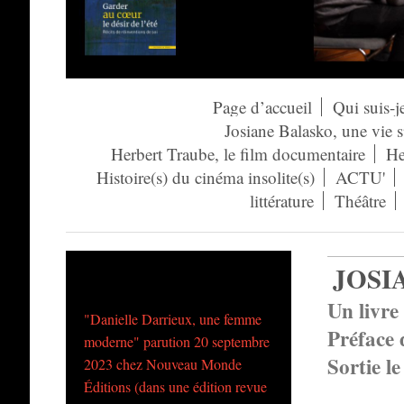
Page d’accueil
Qui suis-j
Josiane Balasko, une vie 
Herbert Traube, le film documentaire
He
Histoire(s) du cinéma insolite(s)
ACTU'
littérature
Théâtre
JOSI
Un livre
"Danielle Darrieux, une femme
Préface 
moderne" parution 20 septembre
Sortie l
2023 chez Nouveau Monde
Éditions (dans une édition revue