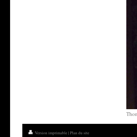
Thom
Version imprimable
|
Plan du site