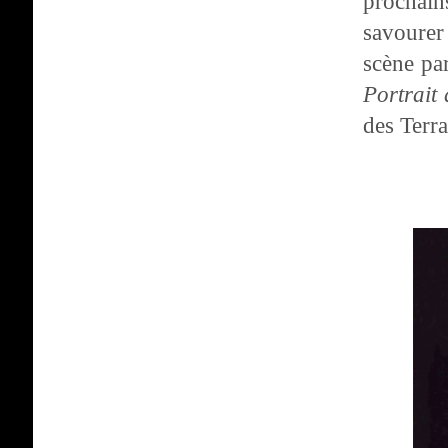
prochain
savourer
scène pa
Portrait
des Terra