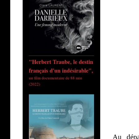
"Herbert Traube, le destin
français d'un indésirable",
un film documentaire de 88 min
(2022)
Au dépa