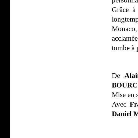
personna
Grâce à
longtemp
Monaco, 
acclamée
tombe à 
De
Ala
BOURC
Mise en 
Avec
Fr
Daniel M