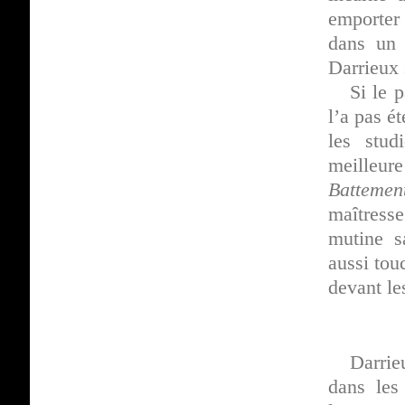
emporter 
dans un 
Darrieux 
Si le 
l’a pas é
les stud
meilleure
Batteme
maîtresse
mutine s
aussi tou
devant l
Darrie
dans les