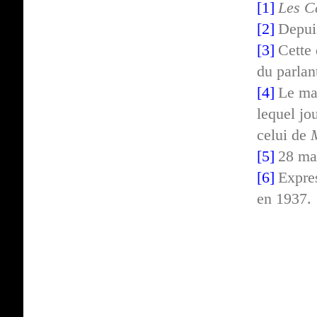
[1]
Les C
[2]
Depui
[3]
Cette 
du parlan
[4]
Le ma
lequel jou
celui de
[5]
28 ma
[6]
Expres
en 1937.