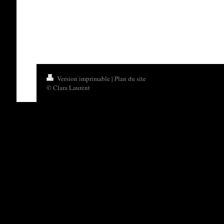
Version imprimable
|
Plan du site
© Clara Laurent