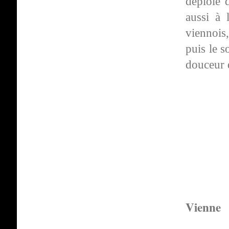
déploie d
aussi à 
viennois,
puis le s
douceur 
Vienne