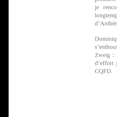
je renc
longtem
d’Anthéro
Dominiq
s’enthou
Zweig : 
d’effort
CQFD.