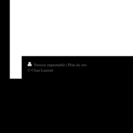
Version imprimable
|
Plan du site
© Clara Laurent