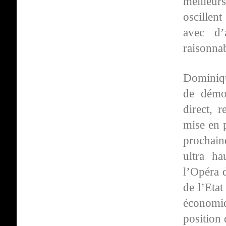
meilleur
oscillen
avec d’
raisonna
Dominiqu
de démoc
direct, 
mise en 
prochaine
ultra ha
l’Opéra 
de l’Etat
économiq
position