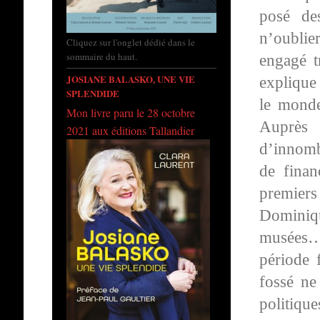
posé de
n’oublie
Cliquez sur l'onglet dédié dans le
sommaire du haut.
engagé tr
JOSIANE BALASKO, UNE VIE
explique
SPLENDIDE
le monde
Mon livre paru le 28 octobre
Auprès 
2021 aux éditions Tallandier
d’innomb
de finan
premier
Dominiqu
musées… «
période 
fossé ne
politique