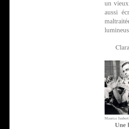
un vieux
aussi éc
maltraité
lumineus
Clar
Maurice Jaubert
Une 