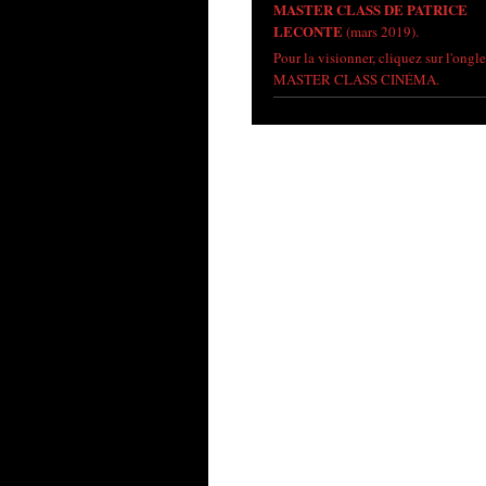
MASTER CLASS DE PATRICE
LECONTE
(mars 2019).
Pour la visionner, cliquez sur l'ongle
MASTER CLASS CINÉMA.