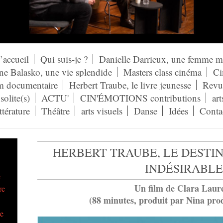
’accueil
Qui suis-je ?
Danielle Darrieux, une femme 
ne Balasko, une vie splendide
Masters class cinéma
Ci
lm documentaire
Herbert Traube, le livre jeunesse
Revue
solite(s)
ACTU'
CIN'ÉMOTIONS contributions
art
ittérature
Théâtre
arts visuels
Danse
Idées
Conta
HERBERT TRAUBE, LE DESTIN
INDÉSIRABLE
e
Un film de Clara Laur
re
(88 minutes, produit par Nina pro
ue