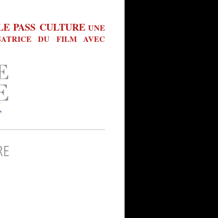
LE PASS CULTURE
UNE
SATRICE DU FILM AVEC