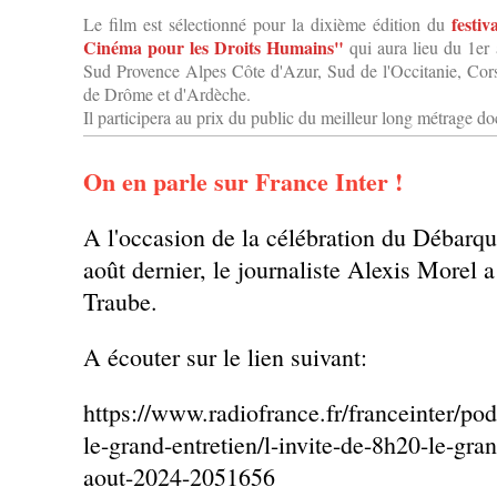
festi
Le film est sélectionné pour la dixième édition du
Cinéma pour les Droits Humains"
qui aura lieu du 1er
Sud Provence Alpes Côte d'Azur, Sud de l'Occitanie, Cors
de Drôme et d'Ardèche.
Il participera au prix du public du meilleur long métrage d
On en parle sur France Inter !
A l'occasion de la célébration du Débarq
août dernier, le journaliste Alexis Morel 
Traube.
A écouter sur le lien suivant:
https://www.radiofrance.fr/franceinter/pod
le-grand-entretien/l-invite-de-8h20-le-gra
aout-2024-2051656