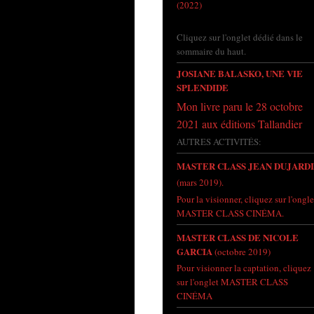
(2022)
Cliquez sur l'onglet dédié dans le
sommaire du haut.
JOSIANE BALASKO, UNE VIE
SPLENDIDE
Mon livre paru le 28 octobre
2021 aux éditions Tallandier
AUTRES ACTIVITÉS:
MASTER CLASS JEAN DUJARD
(mars 2019).
Pour la visionner, cliquez sur l'ongle
MASTER CLASS CINÉMA.
MASTER CLASS DE NICOLE
GARCIA
(octobre 2019)
Pour visionner la captation, cliquez
sur l'onglet MASTER CLASS
CINÉMA