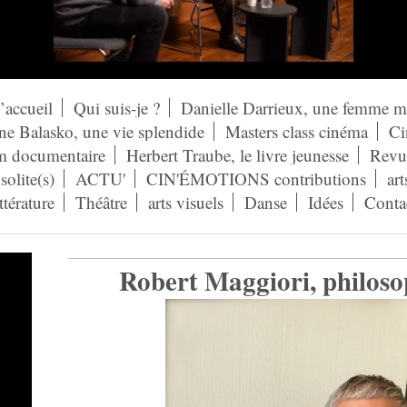
’accueil
Qui suis-je ?
Danielle Darrieux, une femme 
ne Balasko, une vie splendide
Masters class cinéma
Ci
lm documentaire
Herbert Traube, le livre jeunesse
Revue
solite(s)
ACTU'
CIN'ÉMOTIONS contributions
art
ittérature
Théâtre
arts visuels
Danse
Idées
Conta
Robert Maggiori, philoso