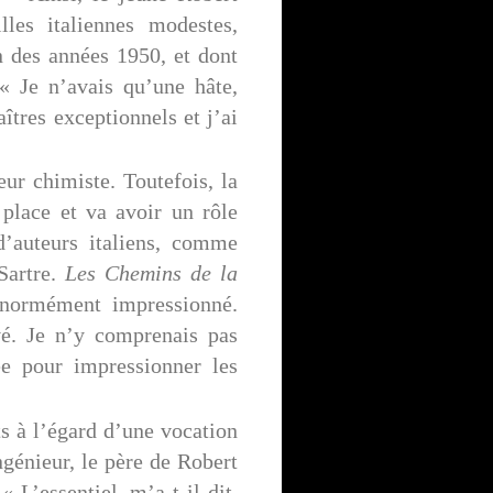
les italiennes modestes,
n des années 1950, et dont
 « Je n’avais qu’une hâte,
aîtres exceptionnels et j’ai
eur chimiste. Toutefois, la
place et va avoir un rôle
d’auteurs italiens, comme
Sartre.
Les Chemins de la
normément impressionné.
vé. Je n’y comprenais pas
ée pour impressionner les
s à l’égard d’une vocation
ngénieur, le père de Robert
 L’essentiel, m’a-t-il dit,