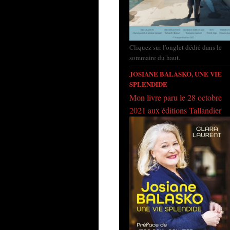
Cliquez sur l'onglet dédié dans le
sommaire du haut.
JOSIANE BALASKO, UNE VIE
SPLENDIDE
Mon livre paru le 28 octobre
2021 aux éditions Tallandier