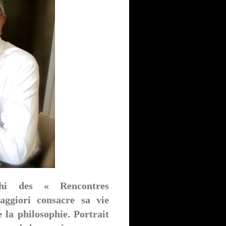
ghi des « Rencontres
ggiori consacre sa vie
 la philosophie. Portrait