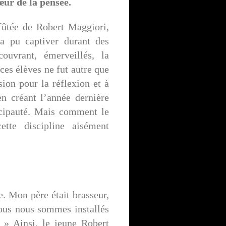
ur de la pensée.
ûtée de Robert Maggiori,
a pu captiver durant des
ouvrant, émerveillés, la
ces élèves ne fut autre que
sion pour la réflexion et à
n créant l’année dernière
ncipauté. Mais comment le
ette discipline aisément
e. Mon père était brasseur,
ous nous sommes installés
 » Ainsi, le jeune Robert