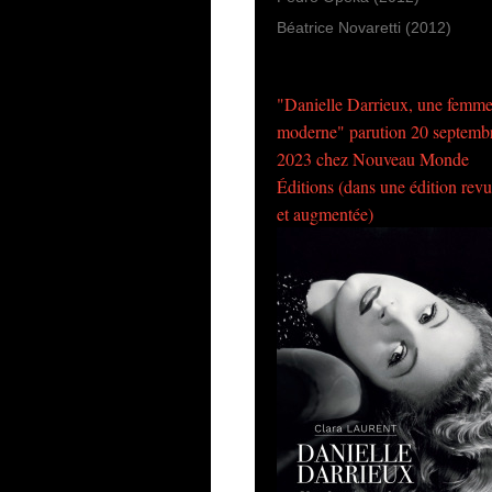
Béatrice Novaretti (2012)
"Danielle Darrieux, une femm
moderne" parution 20 septemb
2023 chez Nouveau Monde
Éditions (dans une édition rev
et augmentée)