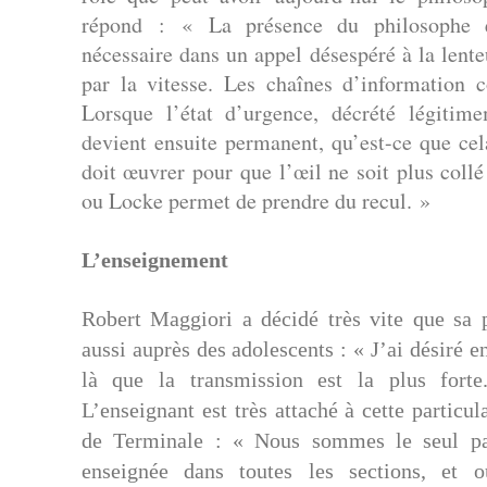
répond : « La présence du philosophe e
nécessaire dans un appel désespéré à la lent
par la vitesse. Les chaînes d’information c
Lorsque l’état d’urgence, décrété légitime
devient ensuite permanent, qu’est-ce que cel
doit œuvrer pour que l’œil ne soit plus collé
ou Locke permet de prendre du recul. »
L’enseignement
Robert Maggiori a décidé très vite que sa p
aussi auprès des adolescents : « J’ai désiré e
là que la transmission est la plus forte
L’enseignant est très attaché à cette particul
de Terminale : « Nous sommes le seul pa
enseignée dans toutes les sections, et 