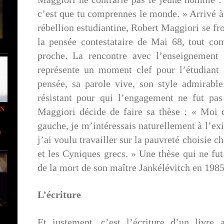
c’est que tu comprennes le monde. » Arrivé à
rébellion estudiantine, Robert Maggiori se frot
la pensée contestataire de Mai 68, tout com
proche. La rencontre avec l’enseignement 
représente un moment clef pour l’étudiant :
pensée, sa parole vive, son style admirable
résistant pour qui l’engagement ne fut pa
IN
Maggiori décide de faire sa thèse : « Moi q
gauche, je m’intéressais naturellement à l’exi
t
j’ai voulu travailler sur la pauvreté choisie 
et les Cyniques grecs. » Une thèse qui ne fu
de la mort de son maître Jankélévitch en 1985
L’écriture
Et justement, c’est l’écriture d’un livr