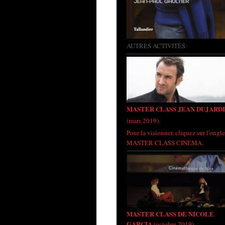
AUTRES ACTIVITÉS:
MASTER CLASS JEAN DUJARD
(mars 2019).
Pour la visionner, cliquez sur l'ongle
MASTER CLASS CINÉMA.
MASTER CLASS DE NICOLE
GARCIA
(octobre 2019)