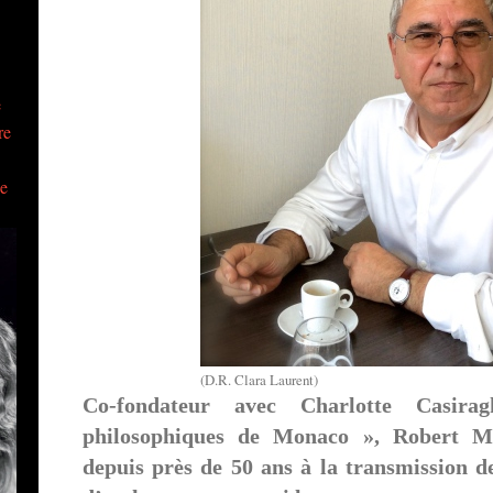
e
re
ue
(D.R. Clara Laurent)
Co-fondateur avec Charlotte Casira
philosophiques de Monaco », Robert Ma
depuis près de 50 ans à la transmission de