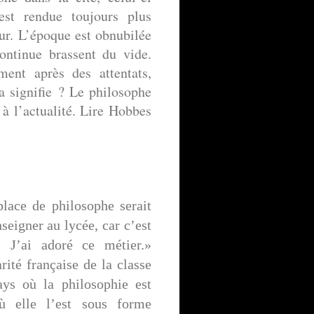
st rendue toujours plus
eur. L’époque est obnubilée
ontinue brassent du vide.
ment après des attentats,
a signifie ? Le philosophe
 à l’actualité. Lire Hobbes
lace de philosophe serait
nseigner au lycée, car c’est
. J’ai adoré ce métier.»
arité française de la classe
ys où la philosophie est
où elle l’est sous forme