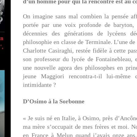
d’un homme pour qui la rencontre est au cœ
On imagine sans mal combien la pensée aff
portée par une voix profonde de baryton, 
décennies des générations de lycéens déc
in
philosophie en classe de Terminale. L’une de 
",
Charlotte Casiraghi, restée fidèle à cette pas
son professeur du lycée de Fontainebleau, e
une nouvelle agora des philosophes en pri
jeune Maggiori rencontra-t-il lui-même c
intimidante ?
D’Osimo à la Sorbonne
« Je suis né en Italie, à Osimo, près d’Ancôn
ma mère s’occupait de mes frères et moi. N
en France à Melun quand j’avais onze ans.