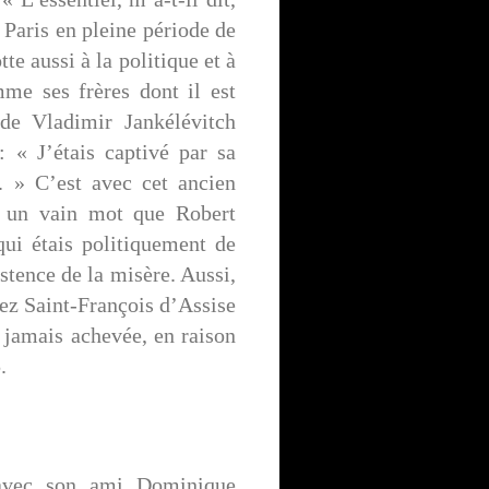
 Paris en pleine période de
te aussi à la politique et à
me ses frères dont il est
de Vladimir Jankélévitch
 « J’étais captivé par sa
. » C’est avec cet ancien
s un vain mot que Robert
ui étais politiquement de
stence de la misère. Aussi,
chez Saint-François d’Assise
t jamais achevée, en raison
.
e avec son ami Dominique