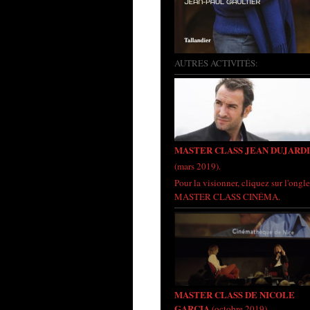
AUTRES ACTIVITÉS:
MASTER CLASS JEAN DUJARD
(mars 2019).
Pour la visionner, cliquez sur l'ongle
MASTER CLASS CINÉMA.
MASTER CLASS DE NICOLE
GARCIA
(octobre 2019)