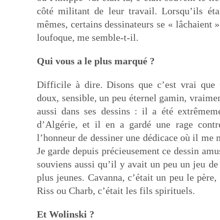
côté militant de leur travail. Lorsqu’ils ét
mêmes, certains dessinateurs se « lâchaient 
loufoque, me semble-t-il.
Qui vous a le plus marqué ?
Difficile à dire. Disons que c’est vrai que
doux, sensible, un peu éternel gamin, vraime
aussi dans ses dessins : il a été extrême
d’Algérie, et il en a gardé une rage cont
l’honneur de dessiner une dédicace où il me 
Je garde depuis précieusement ce dessin amu
souviens aussi qu’il y avait un peu un jeu de 
plus jeunes. Cavanna, c’était un peu le père
Riss ou Charb, c’était les fils spirituels.
Et Wolinski ?