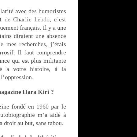
ilarité avec des humoristes
t de Charlie hebdo, c’est
uement français. Il y a une
ains diraient une absence
e mes recherches, j’étais
rrosif. Il faut comprendre
ance qui est plus militante
é à votre histoire, à la
 l’oppression.
magazine Hara Kiri ?
zine fondé en 1960 par le
autobiographie m’a aidé à
 droit au but, sans tabou.