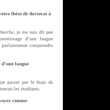
votre thèse de doctorat à
cherche, je me suis dit que
prentissage d’une langue
à parfaitement comprendre
e d’une langue
ue passer par le biais de
nerait les étudiants.
e voyez comme