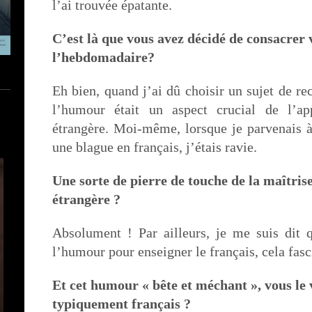
l’ai trouvée épatante.
C’est là que vous avez décidé de consacrer 
l’hebdomadaire?
Eh bien, quand j’ai dû choisir un sujet de re
l’humour était un aspect crucial de l’ap
étrangère. Moi-même, lorsque je parvenais 
une blague en français, j’étais ravie.
Une sorte de pierre de touche de la maîtris
étrangère ?
Absolument ! Par ailleurs, je me suis dit q
l’humour pour enseigner le français, cela fasci
Et cet humour « bête et méchant », vous l
typiquement français ?