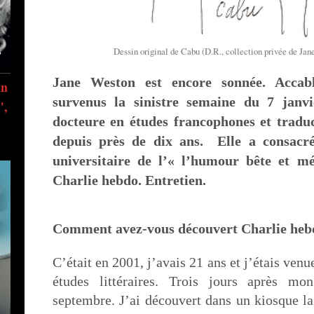
Dessin original de Cabu (D.R., collection privée de Ja
Jane Weston est encore sonnée. Accab
in
survenus la sinistre semaine du 7 janvi
",
docteure en études francophones et traduct
depuis près de dix ans. Elle a consacré
universitaire de l’« l’humour bête et m
Charlie hebdo. Entretien.
Comment avez-vous découvert Charlie heb
C’était en 2001, j’avais 21 ans et j’étais ven
études littéraires. Trois jours après mo
septembre. J’ai découvert dans un kiosque la