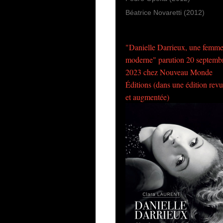
Béatrice Novaretti (2012)
"Danielle Darrieux, une femm
moderne" parution 20 septemb
2023 chez Nouveau Monde
Éditions (dans une édition rev
et augmentée)