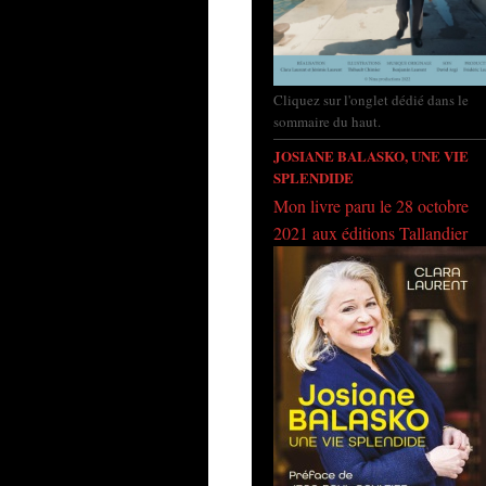
Cliquez sur l'onglet dédié dans le
sommaire du haut.
JOSIANE BALASKO, UNE VIE
SPLENDIDE
Mon livre paru le 28 octobre
2021 aux éditions Tallandier