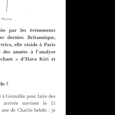
ne Weston)
lée par les événements
er dernier. Britannique,
rice, elle réside à Paris
 des années à l’analyse
échant » d’Hara Kiri et
do ?
ue à Grenoble pour faire des
n arrivée survient le 11
 une de Charlie hebdo : je