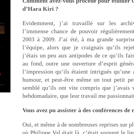
Comment avez-vous procédé pour étudier Ch
d’Hara Kiri ?
Evidemment, j’ai travaillé sur les arch
l’immense chance de pouvoir régulièrement
2003 à 2009. J’ai été, à ma grande surprise
l’équipe, alors que je craignais qu’ils rej
j’étais un peu aux antipodes de ce qu’ils f
au fond, outre une ouverture d’esprit génér
l’impression qu’ils étaient intrigués qu’une 
t
humour, et peut-être même un tout petit peu
semblé qu’ils ont vite compris que j’avais 
hebdomadaire, que leur travail me passionnait
Vous avez pu assister à des conférences de 
Oui, et même à de nombreuses reprises sur pl
où Philippe Val était là, c’était souvent le li