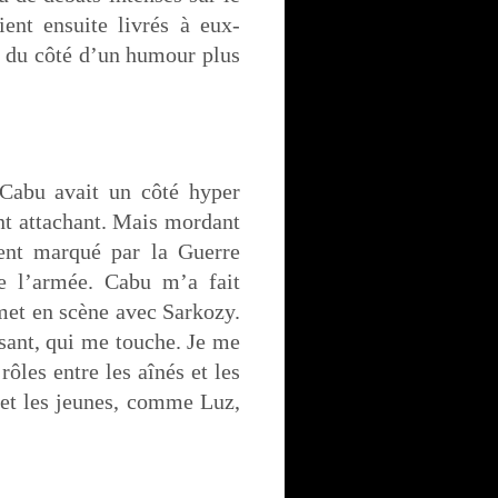
aient ensuite livrés à eux-
» du côté d’un humour plus
 Cabu avait un côté hyper
nt attachant. Mais mordant
ment marqué par la Guerre
re l’armée. Cabu m’a fait
met en scène avec Sarkozy.
sant, qui me touche. Je me
rôles entre les aînés et les
, et les jeunes, comme Luz,