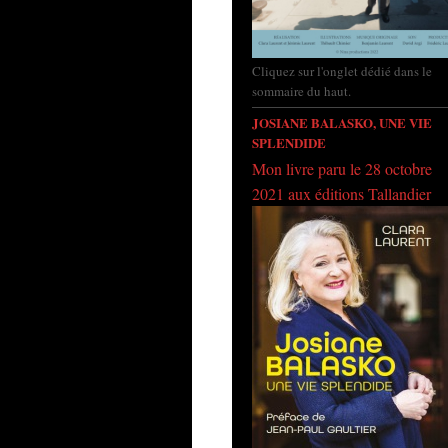
Cliquez sur l'onglet dédié dans le
sommaire du haut.
JOSIANE BALASKO, UNE VIE
SPLENDIDE
Mon livre paru le 28 octobre
2021 aux éditions Tallandier