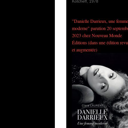
Kotcheff, 1978
"Danielle Darrieux, une femm
moderne" parution 20 septemb
2023 chez Nouveau Monde
Éditions (dans une édition rev
et augmentée)