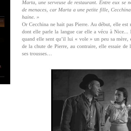
Marta, une serveuse de restaurant. Entre eux se n
de menaces, car Marta a une petite fille, Cecchina,
haine. »
Or Cecchina ne hait pas Pierre. Au début, elle est
dont elle parle la langue car elle a vécu à Nice... E
quand elle sent qu’il lui « vole » un peu sa mère, 
de la chute de Pierre, au contraire, elle essaie de 
ses trousses…
t