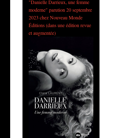
"Danielle Darrieux, une femme
moderne" parution 20 septembre
2023 chez Nouveau Monde
Éditions (dans une édition revue
et augmentée)