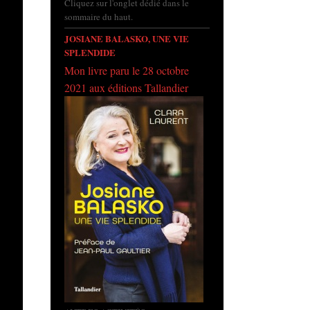
Cliquez sur l'onglet dédié dans le
sommaire du haut.
JOSIANE BALASKO, UNE VIE
SPLENDIDE
Mon livre paru le 28 octobre
2021 aux éditions Tallandier