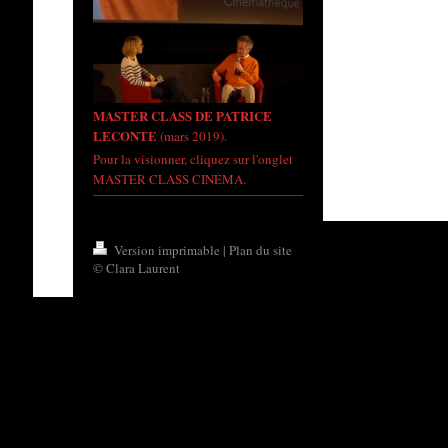
MASTER CLASS DE PATRICE
LECONTE
(mars 2019).
Pour la visionner, cliquez sur l'onglet
MASTER CLASS CINÉMA.
Version imprimable
|
Plan du site
© Clara Laurent