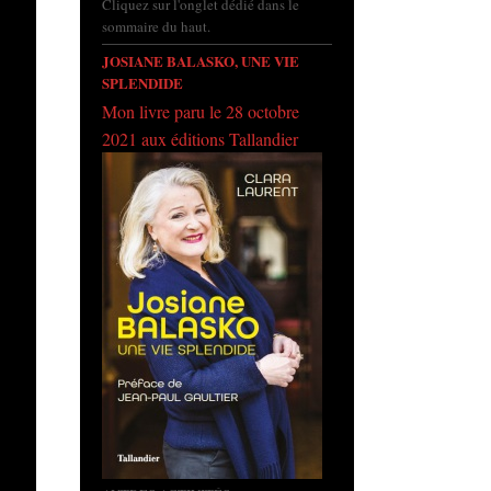
Cliquez sur l'onglet dédié dans le
sommaire du haut.
JOSIANE BALASKO, UNE VIE
SPLENDIDE
Mon livre paru le 28 octobre
2021 aux éditions Tallandier