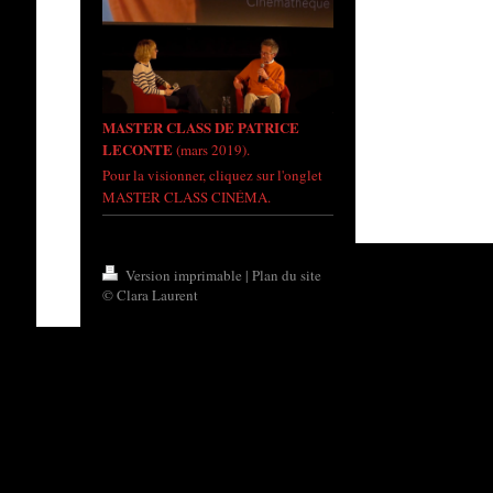
MASTER CLASS DE PATRICE
LECONTE
(mars 2019).
Pour la visionner, cliquez sur l'onglet
MASTER CLASS CINÉMA.
Version imprimable
|
Plan du site
© Clara Laurent