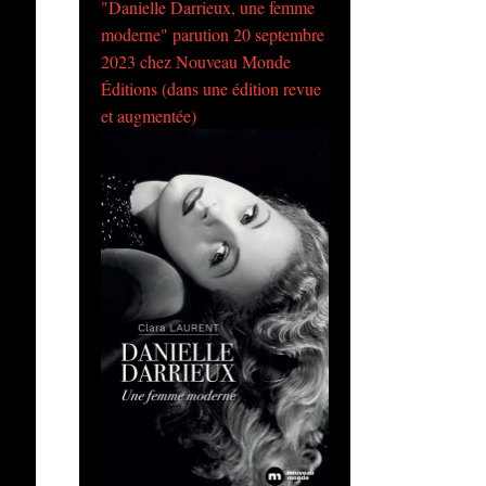
"Danielle Darrieux, une femme
moderne" parution 20 septembre
2023 chez Nouveau Monde
Éditions (dans une édition revue
et augmentée)