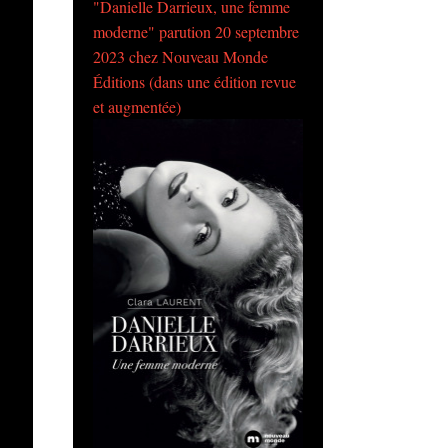
"Danielle Darrieux, une femme
moderne" parution 20 septembre
2023 chez Nouveau Monde
Éditions (dans une édition revue
et augmentée)