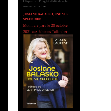
Cliquez sur l'onglet dédié dans le
sommaire du haut.
JOSIANE BALASKO, UNE VIE
SPLENDIDE
Mon livre paru le 28 octobre
2021 aux éditions Tallandier