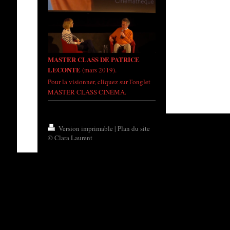
MASTER CLASS DE PATRICE
LECONTE
(mars 2019).
Pour la visionner, cliquez sur l'onglet
MASTER CLASS CINÉMA.
Version imprimable
|
Plan du site
© Clara Laurent