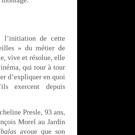
u montage.
l’initiation de cette
illes » du métier de
e, vive et résolue, elle
cinéma, qui tour à tour
nter d’expliquer en quoi
ils exercent depuis
cheline Presle, 93 ans,
ançois Morel au Jardin
lbalas
avoue que son