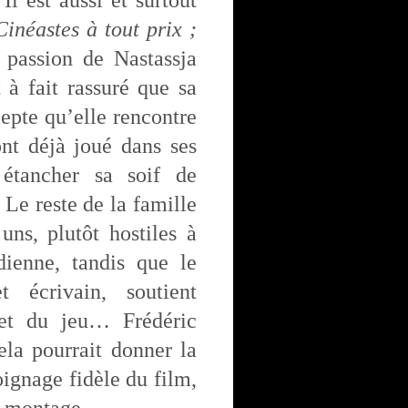
l est aussi et surtout
Cinéastes à tout prix ;
 passion de Nastassja
 à fait rassuré que sa
epte qu’elle rencontre
nt déjà joué dans ses
 étancher sa soif de
Le reste de la famille
uns, plutôt hostiles à
ienne, tandis que le
t écrivain, soutient
 et du jeu… Frédéric
la pourrait donner la
oignage fidèle du film,