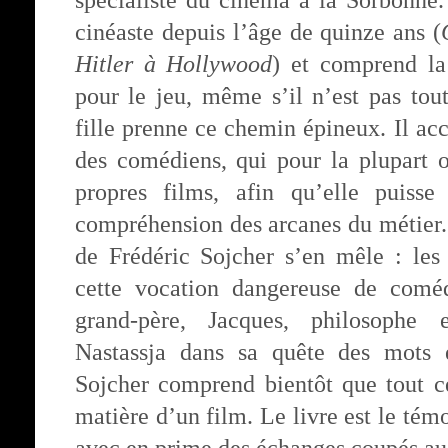
spécialiste du cinéma à la Sorbonne. I
cinéaste depuis l’âge de quinze ans (
Hitler à Hollywood
) et comprend la
pour le jeu, même s’il n’est pas tout
fille prenne ce chemin épineux. Il acc
des comédiens, qui pour la plupart o
propres films, afin qu’elle puisse
compréhension des arcanes du métier. 
de Frédéric Sojcher s’en mêle : les 
cette vocation dangereuse de coméd
grand-père, Jacques, philosophe e
Nastassja dans sa quête des mots
Sojcher comprend bientôt que tout ce
matière d’un film. Le livre est le tém