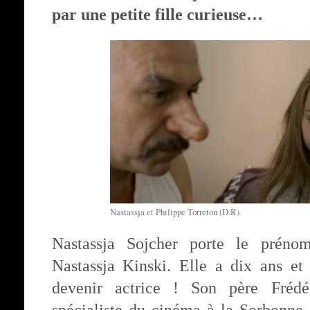
par une petite fille curieuse…
Nastassja et Philippe Torreton (D.R)
Nastassja Sojcher porte le préno
Nastassja Kinski. Elle a dix ans et 
devenir actrice ! Son père Frédéri