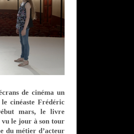
 écrans de cinéma un
 le cinéaste Frédéric
ébut mars, le livre
vu le jour à son tour
le du métier d’acteur