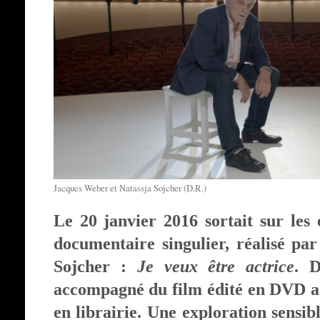
Jacques Weber et Natassja Sojcher (D.R.)
Le 20 janvier 2016 sortait sur les
documentaire singulier, réalisé par
Sojcher :
Je veux être actrice
. D
accompagné du film édité en DVD a 
en librairie. Une exploration sensib