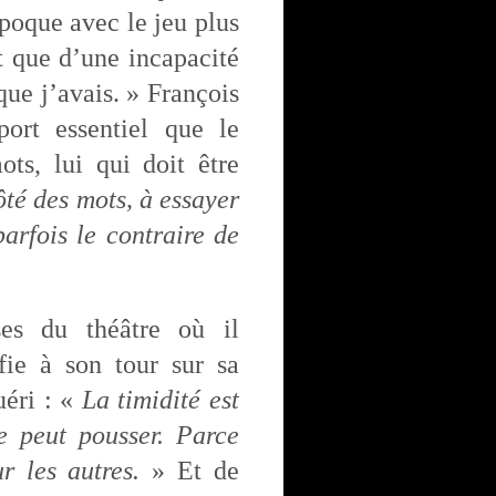
époque avec le jeu plus
at que d’une incapacité
 que j’avais. » François
ort essentiel que le
ts, lui qui doit être
côté des mots, à essayer
parfois le contraire de
ses du théâtre où il
fie à son tour sur sa
uéri : «
La timidité est
e peut pousser. Parce
ur les autres.
» Et de