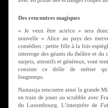
avec en prime des échanges coupés a
Des rencontres magiques
« Je veux être actrice » sera donc 
nouvelle « Alice au pays des merve
comédien : petite fille à la fois espiègl
interroge des géants du théâtre et du 
surpris, attentifs et généreux, vont te
consiste ce drôle de métier qu’
longtemps.
Nastassja rencontre ainsi la grande Mi
en train de jouer au scrabble avec Fr
du Luxembourg. L’interprète de
Fa