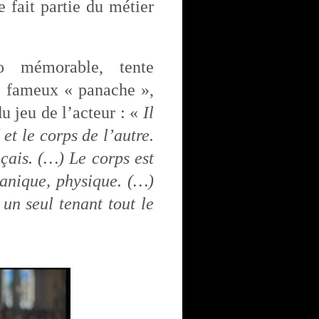
e fait partie du métier
o mémorable, tente
le fameux « panache »,
u jeu de l’acteur : «
Il
 et le corps de l’autre.
çais. (…) Le corps est
ganique, physique. (…)
 un seul tenant tout le