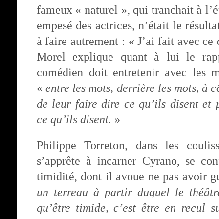
fameux « naturel », qui tranchait à l’
empesé des actrices, n’était le résult
à faire autrement : « J’ai fait avec ce
Morel explique quant à lui le rapp
comédien doit entretenir avec les mo
«
entre les mots, derrière les mots, à 
de leur faire dire ce qu’ils disent et 
ce qu’ils disent.
»
Philippe Torreton, dans les coulis
s’apprête à incarner Cyrano, se con
timidité, dont il avoue ne pas avoir g
un terreau à partir duquel le théâtr
qu’être timide, c’est être en recul s