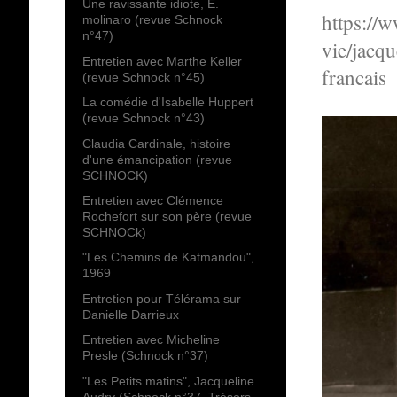
Une ravissante idiote, E.
https://w
molinaro (revue Schnock
n°47)
vie/jacq
Entretien avec Marthe Keller
francais
(revue Schnock n°45)
La comédie d'Isabelle Huppert
(revue Schnock n°43)
Claudia Cardinale, histoire
d'une émancipation (revue
SCHNOCK)
Entretien avec Clémence
Rochefort sur son père (revue
SCHNOCk)
"Les Chemins de Katmandou",
1969
Entretien pour Télérama sur
Danielle Darrieux
Entretien avec Micheline
Presle (Schnock n°37)
"Les Petits matins", Jacqueline
Audry (Schnock n°37, Trésors