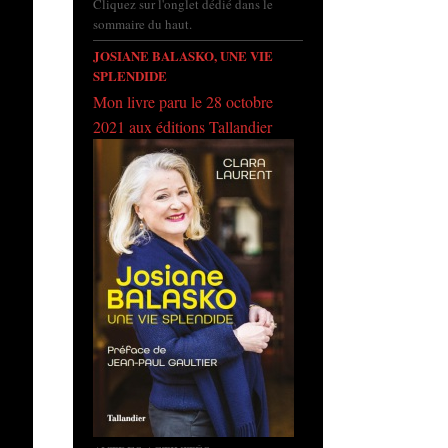
Cliquez sur l'onglet dédié dans le
sommaire du haut.
JOSIANE BALASKO, UNE VIE
SPLENDIDE
Mon livre paru le 28 octobre
2021 aux éditions Tallandier