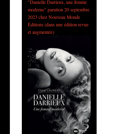
"Danielle Darrieux, une femme
moderne" parution 20 septembre
2023 chez Nouveau Monde
Éditions (dans une édition revue
et augmentée)