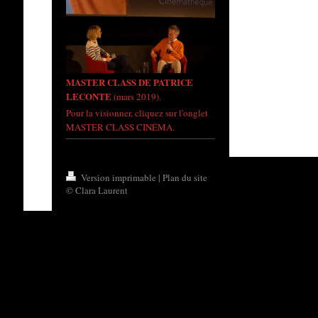
MASTER CLASS DE PATRICE
LECONTE
(mars 2019).
Pour la visionner, cliquez sur l'onglet
MASTER CLASS CINÉMA.
Version imprimable
|
Plan du site
© Clara Laurent