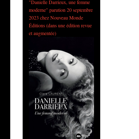
"Danielle Darrieux, une femme
moderne" parution 20 septembre
2023 chez Nouveau Monde
Éditions (dans une édition revue
et augmentée)