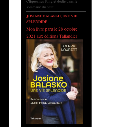
Cliquez sur l'onglet dédié dans le
sommaire du haut.
JOSIANE BALASKO, UNE VIE
SPLENDIDE
Mon livre paru le 28 octobre
2021 aux éditions Tallandier