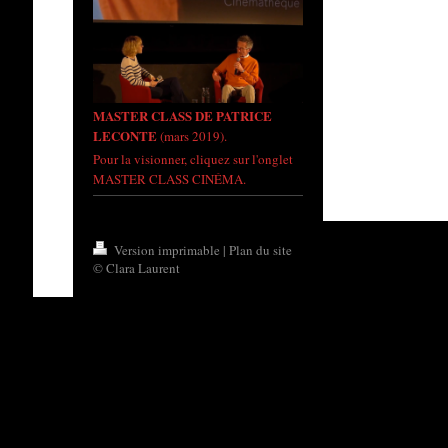
MASTER CLASS DE PATRICE
LECONTE
(mars 2019).
Pour la visionner, cliquez sur l'onglet
MASTER CLASS CINÉMA.
Version imprimable
|
Plan du site
© Clara Laurent