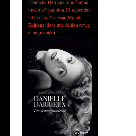
"Danielle Darrieux, une femme
moderne" parution 20 septembre
2023 chez Nouveau Monde
Éditions (dans une édition revue
et augmentée)