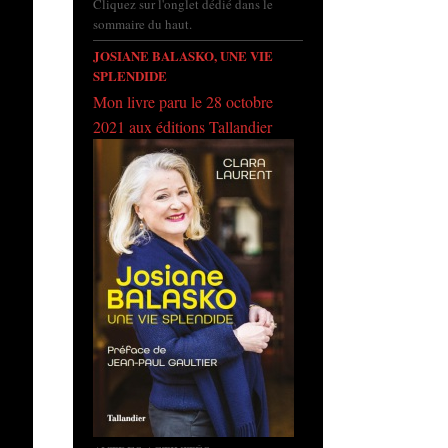
Cliquez sur l'onglet dédié dans le
sommaire du haut.
JOSIANE BALASKO, UNE VIE
SPLENDIDE
Mon livre paru le 28 octobre
2021 aux éditions Tallandier