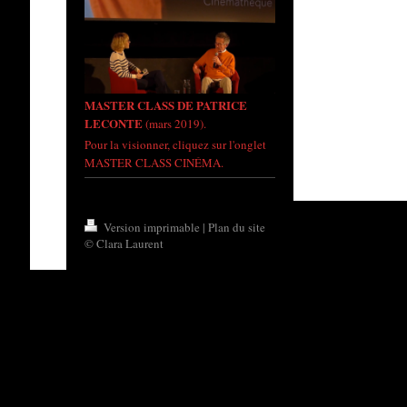
MASTER CLASS DE PATRICE
LECONTE
(mars 2019).
Pour la visionner, cliquez sur l'onglet
MASTER CLASS CINÉMA.
Version imprimable
|
Plan du site
© Clara Laurent