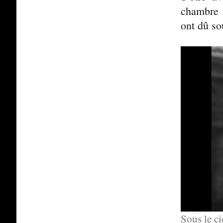
chambre 
ont dû sou
Sous le ci