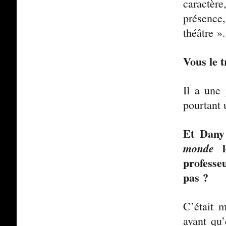
caractère
présenc
théâtre ».
Vous le 
Il a une 
pourtant
Et Dany
le
monde
professe
pas ?
C’était 
avant qu’