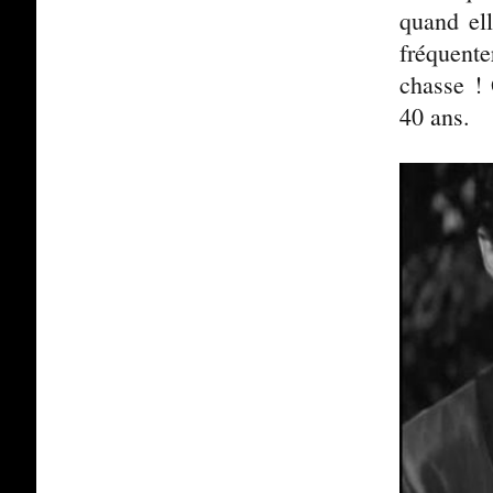
quand el
fréquente
chasse ! 
40 ans.