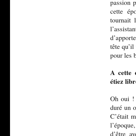
passion p
cette ép
tournait
l’assist
d’apporte
tête qu’i
pour les 
A cette 
étiez li
Oh oui !
duré un o
C’était m
l’époque
d’être a