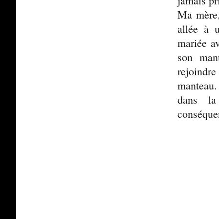
jamais pr
Ma mère,
allée à u
mariée av
son mant
rejoindre
manteau. 
dans la
conséque