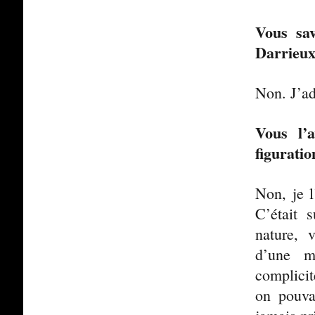
Vous sav
Darrieux
Non. J’ad
Vous l’
figurati
Non, je l
C’était s
nature, 
d’une m
complicit
on pouvai