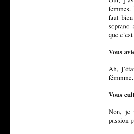
femmes. I
faut bien
soprano 
que c’est
Vous avi
Ah, j’ét
féminine.
Vous cult
Non, je 
passion 