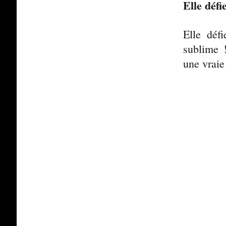
Elle défi
Elle défi
sublime !
une vraie