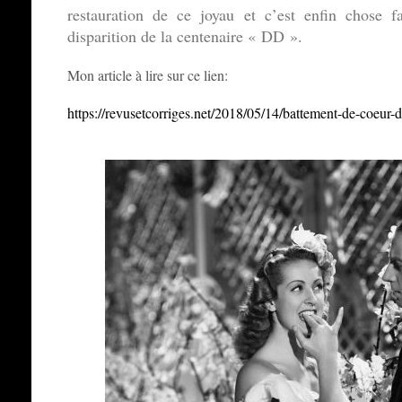
restauration de ce joyau et c’est enfin chose f
disparition de la centenaire « DD ».
Mon article à lire sur ce lien:
https://revusetcorriges.net/2018/05/14/battement-de-coeur-