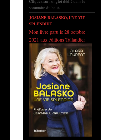
Cliquez sur l'onglet dédié dans le
sommaire du haut.
JOSIANE BALASKO, UNE VIE
SPLENDIDE
Mon livre paru le 28 octobre
2021 aux éditions Tallandier