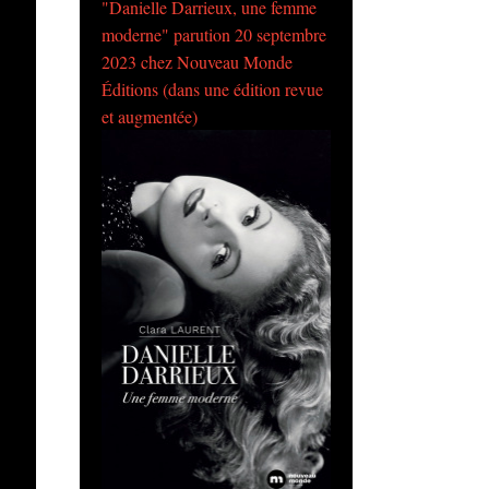
"Danielle Darrieux, une femme
moderne" parution 20 septembre
2023 chez Nouveau Monde
Éditions (dans une édition revue
et augmentée)