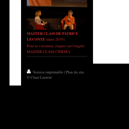
MASTER CLASS DE PATRICE
LECONTE
(mars 2019).
Pour la visionner, cliquez sur l'onglet
MASTER CLASS CINÉMA.
Version imprimable
|
Plan du site
© Clara Laurent