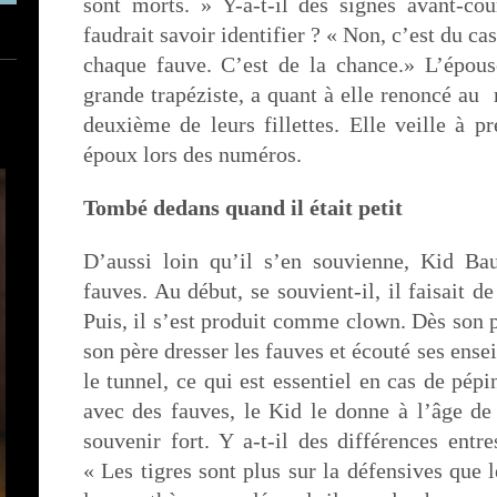
sont morts. » Y-a-t-il des signes avant-cou
faudrait savoir identifier ? « Non, c’est du cas
chaque fauve. C’est de la chance.» L’épou
grande trapéziste, a quant à elle renoncé au 
deuxième de leurs fillettes. Elle veille à p
époux lors des numéros.
Tombé dedans quand il était petit
D’aussi loin qu’il s’en souvienne, Kid Ba
fauves. Au début, se souvient-il, il faisait de
Puis, il s’est produit comme clown. Dès son p
son père dresser les fauves et écouté ses ense
le tunnel, ce qui est essentiel en cas de pép
avec des fauves, le Kid le donne à l’âge d
souvenir fort. Y a-t-il des différences entr
« Les tigres sont plus sur la défensives que l