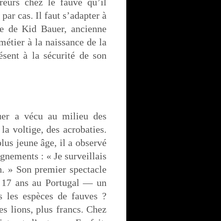
reurs chez le fauve qu’il
 par cas. Il faut s’adapter à
se de Kid Bauer, ancienne
métier à la naissance de la
résent à la sécurité de son
uer a vécu au milieu des
 la voltige, des acrobaties.
lus jeune âge, il a observé
ignements : « Je surveillais
in. » Son premier spectacle
e 17 ans au Portugal — un
es les espèces de fauves ?
es lions, plus francs. Chez