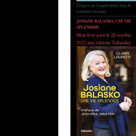
Cliquez sur l'onglet dédié dans le
sommaire du haut.
JOSIANE BALASKO, UNE VIE
SPLENDIDE
Mon livre paru le 28 octobre
2021 aux éditions Tallandier