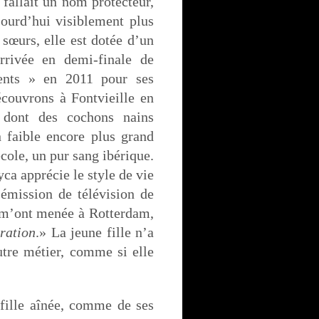
l fallait un nom protecteur,
jourd’hui visiblement plus
sœurs, elle est dotée d’un
arrivée en demi-finale de
lents » en 2011 pour ses
couvrons à Fontvieille en
 dont des cochons nains
faible encore plus grand
cole, un pur sang ibérique.
yca apprécie le style de vie
émission de télévision de
 m’ont menée à Rotterdam,
ration
.» La jeune fille n’a
autre métier, comme si elle
 fille aînée, comme de ses