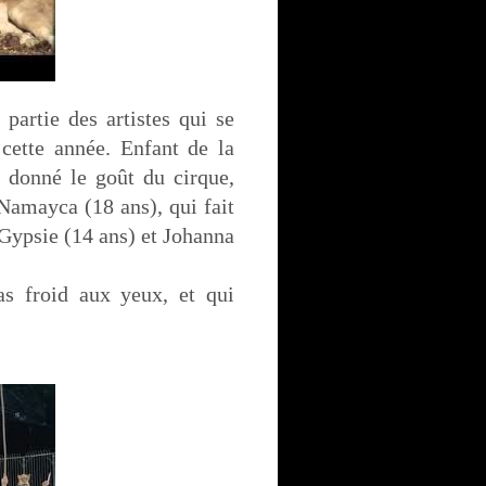
partie des artistes qui se
 cette année. Enfant de la
t donné le goût du cirque,
 Namayca (18 ans), qui fait
 Gypsie (14 ans) et Johanna
as froid aux yeux, et qui