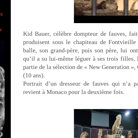
e
re
ue
Kid Bauer, célèbre dompteur de fauves, fait 
produisent sous le chapiteau de Fontvieille
balle, son grand-père, puis son père, lui on
qu’il a su lui-même léguer à ses trois filles,
partie de la sélection de « New Generation »,
(10 ans).
Portrait d’un dresseur de fauves qui n’a p
revient à Monaco pour la deuxième fois.