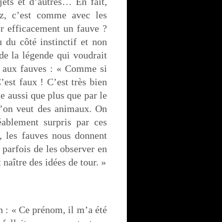
jets et d’autres… En fait,
ez, c’est comme avec les
er efficacement un fauve ?
 du côté instinctif et non
 de la légende qui voudrait
is aux fauves : « Comme si
’est faux ! C’est très bien
se aussi que plus que par le
qu’on veut des animaux. On
réablement surpris par ces
s, les fauves nous donnent
 parfois de les observer en
t naître des idées de tour. »
 : « Ce prénom, il m’a été