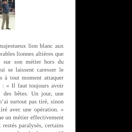
majestueux lion blanc aux
rables lionnes altières que
s sur son métier hors du
 se laissent caresser le
is à tout moment attaquer
 : « Il faut toujours avoir
s des bêtes. Un jour, une
’ai surtout pas tiré, sinon
iré avec une opération. »
e un métier effectivement
restés paralysés, certains